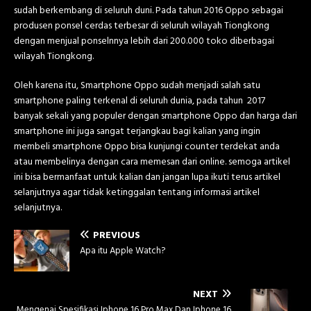
sudah berkembang di seluruh duni. Pada tahun 2016 Oppo sebagai
produsen ponsel cerdas terbesar di seluruh wilayah Tiongkong
dengan menjual ponselnnya lebih dari 200.000 toko diberbagai
wilayah Tiongkong.
Oleh karena itu, Smartphone Oppo sudah menjadi salah satu
smartphone paling terkenal di seluruh dunia, pada tahun 2017
banyak sekali yang populer dengan smartphone Oppo dan harga dari
smartphone ini juga sangat terjangkau bagi kalian yang ingin
membeli smartphone Oppo bisa kunjungi counter terdekat anda
atau membelinya dengan cara memesan dari online. semoga artikel
ini bisa bermanfaat untuk kalian dan jangan lupa ikuti terus artikel
selanjutnya agar tidak ketinggalan tentang informasi artikel
selanjutnya.
PREVIOUS
Apa itu Apple Watch?
NEXT
Mengenai Spesifikasi Iphone 16 Pro Max Dan Iphone 16