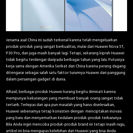
Jenama asal China ini sudah terkenal karena telah mengeluarkan
produk-produk yang sangat berkualitas, mulai dari Huawei Nova 5T,
P30 Pro, dan juga masih banyak lagi. Tetapi, sekarang kiprah Huawei
tidak begitu terdengar daripada berbagai tahun yang lalu. Putusnya
kerja sama dengan Amerika Serikat dan China karena perang dagang
ditengarai sebagai salah satu faktor turunnya Huawei dari panggung
dalam persaingan gadget di dunia.
Alhasil, berbagai produk Huawei kurang begitu diminati karena
mempunyai kekurangan yang membuat banyak orang sangat tidak
tertarik. Terlepas dari apa pun masalah yang harus diselesaikan,
Huawei sebenarnya tetap konsisten dengan menciptakan inovasi
yang baru dan menyematkan kedalam produk-produk terbarunya.
Bila Anda ingin mencoba produk-produk brand ini tetapi masih ragu,
artikel ini bisa mengupas kelebihan dari Huawei yang bisa Anda