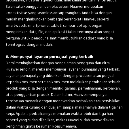
produknya, Huawei lagi-lagi tidak mau kalah dengan hal tersebut.
Salah satu keunggulan dari ekosistem Huawei merupakan
konektivitas yang seamless antarperangkat. Anda bisa dengan
mudah menghubungkan berbagai perangkat Huawei, seperti
smartwatch
,
smartphone, tablet, sampai laptop, dengan
mengirimkan data, file, dan aplikasi. Hal ini tentunya akan sangat
berguna untuk pengguna saat membutuhkan gadget yang bisa
terintegrasi dengan mudah.
6. Mempunyai layanan purnajual yang terbaik
Demi meningkatkan dengan pengalaman pengguna dan citra
Huawei sendiri, mereka mempunyai layanan purnajual yang terbaik.
Layanan purnajual yang diberikan dengan produsen atau penjual
kepada konsumen setelah konsumen melakukan pembelian sebuah
produk yang bisa dengan memiliki garansi, pemeliharaan, perbaikan,
atau penggantian produk. Dalam hal ini, Huawei mempunyai
terobosan menarik dengan menawarkan perbaikan atau servis kilat
dalam waktu kurang dari dua jam sampai maksimalnya dalam tiga hari
kerja. Apabila perbaikannya memakan waktu lebih dari tiga hari,
seperti yang sudah dijanjikan, maka Huawei sudah menyediakan
pengiriman gratis ke rumah konsumennya.