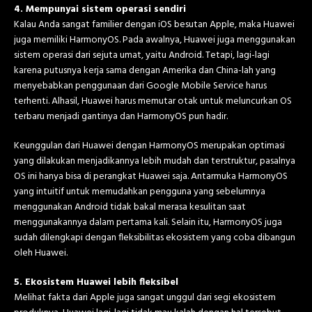
4. Mempunyai sistem operasi sendiri
Kalau Anda sangat familier dengan iOS besutan Apple, maka Huawei
juga memiliki HarmonyOS. Pada awalnya, Huawei juga menggunakan
sistem operasi dari sejuta umat, yaitu Android. Tetapi, lagi-lagi
karena putusnya kerja sama dengan Amerika dan China-lah yang
menyebabkan penggunaan dari Google Mobile Service harus
terhenti. Alhasil, Huawei harus memutar otak untuk meluncurkan OS
terbaru menjadi gantinya dan HarmonyOS pun hadir.
Keunggulan dari Huawei dengan HarmonyOS merupakan optimasi
yang dilakukan menjadikannya lebih mudah dan terstruktur, pasalnya
OS ini hanya bisa di perangkat Huawei saja. Antarmuka HarmonyOS
yang intuitif untuk memudahkan pengguna yang sebelumnya
menggunakan Android tidak bakal merasa kesulitan saat
menggunakannya dalam pertama kali. Selain itu, HarmonyOS juga
sudah dilengkapi dengan fleksibilitas ekosistem yang coba dibangun
oleh Huawei.
5. Ekosistem Huawei lebih fleksibel
Melihat fakta dari Apple juga sangat unggul dari segi ekosistem