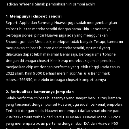
jadikan referensi. Simak pembahasan ini sampai akhir!
1. Mempunyai chipset sendiri
Seperti Apple dan Samsung, Huawei juga sudah mengembangkan
chipset buatan mereka sendiri dengan nama Kirin. Sebenarnya,
berbagai ponsel pintar Huawei juga ada yang menggunakan
Snapdragon dan Mediatek, meskipun tidak banyak. Tetapi, karena ini
merupakan chipset buatan dari mereka sendiri, optimasi yang
dilakukan dapat lebih maksimal. Benar saja, berbagai smartphone
dengan ditenagai chipset Kirin kerap merebut sejumlah predikat
menjadikan chipset dengan performa yang lebih tinggi. Pada tahun
2022 silam, Kirin 9000 berhasil meraih skor AnTuTu Benchmark
sebesar 766.950, melebihi berbagai chipset kompetitornya
2. Berkualitas kameranya jempolan
Selain performa chipset buatannya yang sangat berkualitas, kamera
yang tersemat dengan ponsel Huawei juga sudah terkenal jempolan.
Terbukti dengan selalu Huawei menempati daftar smartphone pada
kualitas kamera terbaik dari versi DXOMARK. Huawei Mate 60 Pro+
yang menempati posisi pertama dengan skor 157, dan Huawei P60