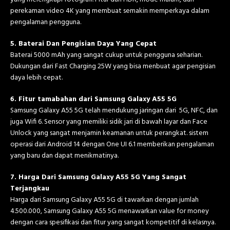
perekaman video 4K yang membuat semakin memperkaya dalam
pengalaman pengguna.
5. Baterai Dan Pengisian Daya Yang Cepat
Baterai 5000 mAh yang sangat cukup untuk pengguna seharian.
Dukungan dari Fast Charging 25W yang bisa menbuat agar pengisian
daya lebih cepat.
6. Fitur tamabahan dari Samsung Galaxy A55 5G
Samsung Galaxy A55 5G telah mendukung jaringan dari 5G, NFC, dan
juga Wifi 6. Sensor yang memiliki sidik jari di bawah layar dan Face
Unlock yang sangat menjamin keamanan untuk perangkat. sistem
operasi dari Android 14 dengan One UI 6.1 memberikan pengalaman
yang baru dan dapat menikmatinya.
7. Harga Dari Samsung Galaxy A55 5G Yang Sangat
Terjangkau
Harga dari Samsung Galaxy A55 5G di tawarkan dengan jumlah
4.500.000, Samsung Galaxy A55 5G menawarkan value for money
dengan cara spesifikasi dan fitur yang sangat kompetitif di kelasnya.