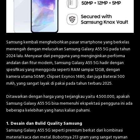
Samsung kembali menghebohkan pasar smartphone yang berkelas
menengah dengan melucurkan Samsung Galaxy A55 5G pada tahun
2024 lalu. Menyasar dari pengguna yang menginginkan performa
andalan dan fitur modern, Samsung Galaxy A55 5G hadir dengan
spesifikasi yang menggoda seperti RAM sampai 12GB, dengan
kamera utama 50MP, Chipset Exynos 1480, dan juga Baterai 500
mAh, yang sangat layak di pakai pada tahun terbaru 2025.
Ditawarkan dengan harga yang terjangkau yaitu 4.500.000, apakah
Samsung Galaxy A55 5G bisa memenuhi ekspektasi pengguna ini ada
beberapa kelebihan yang harus kalian pahami.
1. Desain dan Bulid Quality Samsung
Samsung Galaxy A55 5G seperti premium berkat dari kombinasi
material kaca dan metal. Bobotnya 213 gram yang sangat nyaman